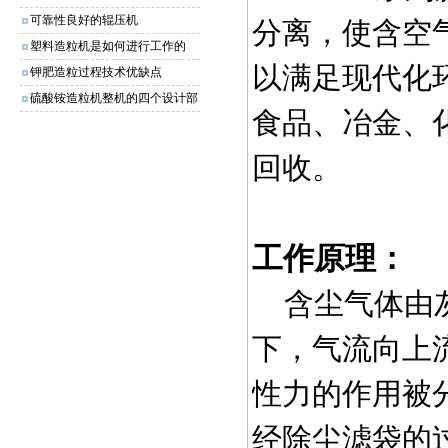
可靠性良好的辊压机
分离，使含空
塑料造粒机是如何进行工作的
以满足现代化
钾肥造粒过程技术优缺点
硫酸铵造粒机整机的四个设计部
食品、冶金、
分
回收。
工作原理：
含尘气体由
下，气流向上
性力的作用被
经除尘滤袋的