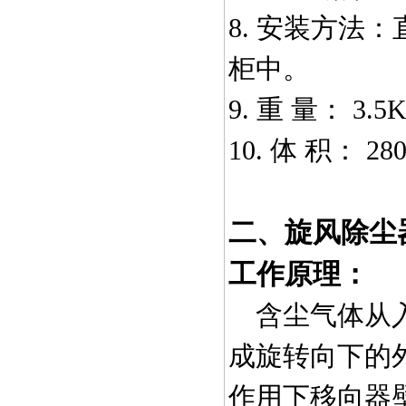
8.
安装方法：
柜中。
9.
重 量：
3.5
10.
体 积：
280
二、旋风除尘
工作原理：
含尘气体从
成旋转向下的
作用下移向器