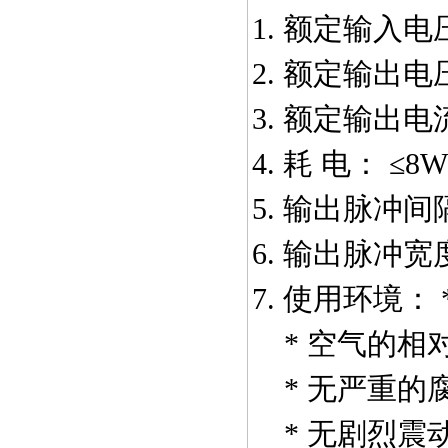
1.
额定输入电
2.
额定输出电
3.
额定输出电
4.
耗 电：
≤8
5.
输出脉冲间
6.
输出脉冲宽
7.
使用环境：
*
空气的相
*
无严重的
*
无剧烈震