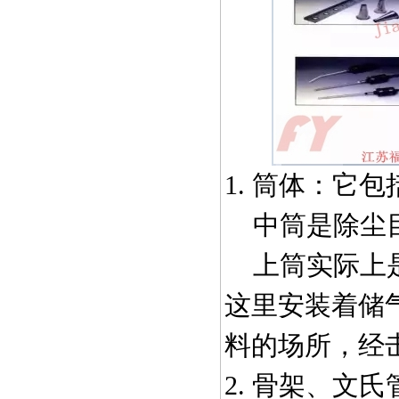
1.
筒体：它包
中筒是除尘目
上筒实际上是
这里安装着储
料的场所，
经
2. 骨架、文