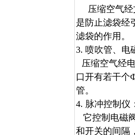
压缩空气经
是防止滤袋经
滤袋的作用。
3. 喷吹管、
压缩空气经
口开有若干个
管。
4. 脉冲控制仪
它控制电磁阀
和开关的间隔