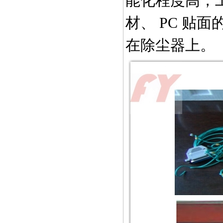
能化程度高，
材、
PC
贴面
在除尘器上。