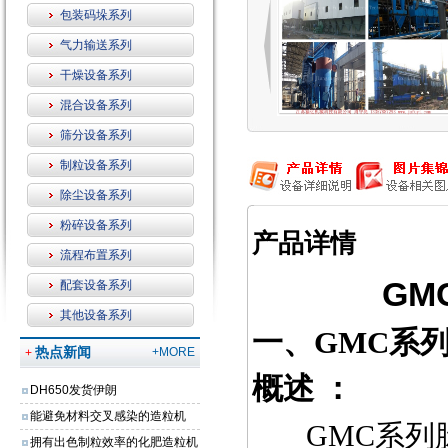
包装码垛系列
气力输送系列
干燥设备系列
混合设备系列
筛分设备系列
制粒设备系列
除尘设备系列
粉碎设备系列
产品详情
流程布置系列
GM
配套设备系列
其他设备系列
一、
GMC系
热点新闻
+MORE
+
概述
：
DH650发货伊朗
能避免材料交叉感染的造粒机
GMC系列
拥有出色制粒效率的化肥造粒机