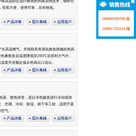
以炉体高温部位进行换热的间接加热技术，烟和空
小，安装方便，使用可靠，且价格低。
18068558786 陈
19901725314 梅
，产生高温燃气。并借助具有强化换热措施的热风
热量散发后温度降低至250℃后排到大气中。
后温度升至额定值从热风出口送出。
散热器、散热排管，是以冷热媒质进行冷却或加
暖、空调、冷却、除湿、烘干等工程，适用于蒸
却空气。