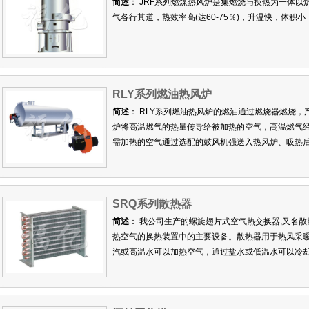
简述
： JRF系列燃煤热风炉是集燃烧与换热为一体
气各行其道，热效率高(达60-75％)，升温快，体积
RLY系列燃油热风炉
简述
： RLY系列燃油热风炉的燃油通过燃烧器燃烧
炉将高温燃气的热量传导给被加热的空气，高温燃气经
需加热的空气通过选配的鼓风机强送入热风炉、吸热
SRQ系列散热器
简述
： 我公司生产的螺旋翅片式空气热交换器,又名
热空气的换热装置中的主要设备。散热器用于热风采
汽或高温水可以加热空气，通过盐水或低温水可以冷