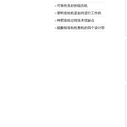
可靠性良好的辊压机
塑料造粒机是如何进行工作的
钾肥造粒过程技术优缺点
硫酸铵造粒机整机的四个设计部
分