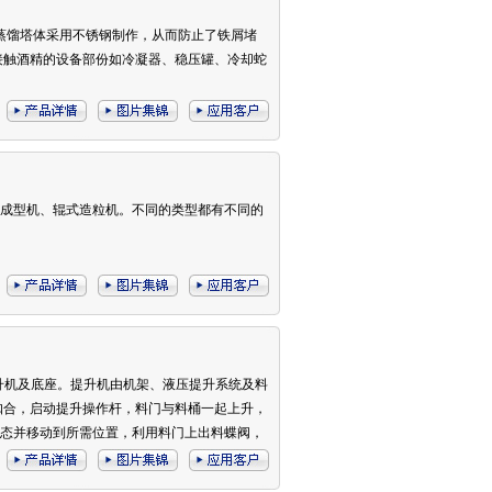
蒸馏塔体采用不锈钢制作，从而防止了铁屑堵
接触酒精的设备部份如冷凝器、稳压罐、冷却蛇
出成型机、辊式造粒机。不同的类型都有不同的
提升机及底座。提升机由机架、液压提升系统及料
扣合，启动提升操作杆，料门与料桶一起上升，
姿态并移动到所需位置，利用料门上出料蝶阀，