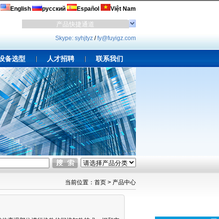
English
русский
Español
Việt Nam
Skype: syhjtyz
/
fy@fuyigz.com
设备选型
人才招聘
联系我们
当前位置：
首页
>
产品中心