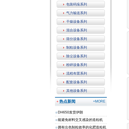
包装码垛系列
气力输送系列
干燥设备系列
混合设备系列
筛分设备系列
制粒设备系列
除尘设备系列
粉碎设备系列
流程布置系列
配套设备系列
其他设备系列
热点新闻
+MORE
+
DH650发货伊朗
能避免材料交叉感染的造粒机
拥有出色制粒效率的化肥造粒机