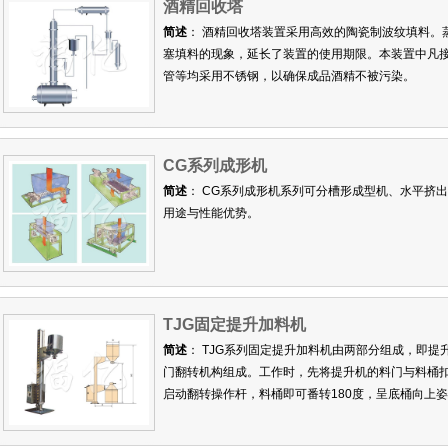
酒精回收塔
简述
： 酒精回收塔装置采用高效的陶瓷制波纹填料。
塞填料的现象，延长了装置的使用期限。本装置中凡
管等均采用不锈钢，以确保成品酒精不被污染。
CG系列成形机
简述
： CG系列成形机系列可分槽形成型机、水平挤
用途与性能优势。
TJG固定提升加料机
简述
： TJG系列固定提升加料机由两部分组成，即
门翻转机构组成。工作时，先将提升机的料门与料桶
启动翻转操作杆，料桶即可番转180度，呈底桶向上
可很容易将物料加入所需的工艺设备中。