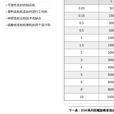
L
可靠性良好的辊压机
0.05
50
塑料造粒机是如何进行工作的
0.15
15
钾肥造粒过程技术优缺点
0.3
30
硫酸铵造粒机整机的四个设计部
0.5
50
分
1
100
1.5
150
2
200
3
300
4
400
5
500
6
600
8
800
10
100
下一条：
DSH系列双螺旋锥形混