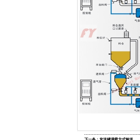
下一条：
发送罐满载方式输送