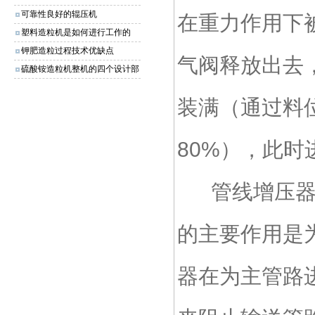
可靠性良好的辊压机
在重力作用下
塑料造粒机是如何进行工作的
钾肥造粒过程技术优缺点
气阀释放出去
硫酸铵造粒机整机的四个设计部
分
装满（通过料
80%
），此时
管线增压
的主要作用是
器在为主管路