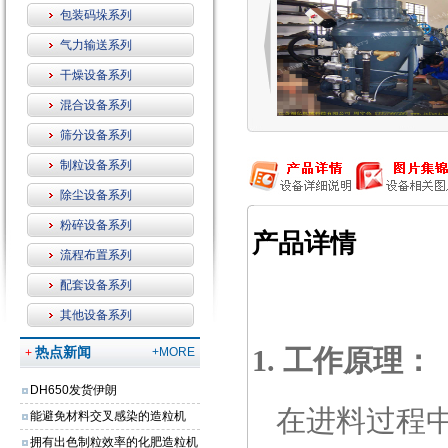
包装码垛系列
气力输送系列
干燥设备系列
混合设备系列
筛分设备系列
制粒设备系列
除尘设备系列
粉碎设备系列
产品详情
流程布置系列
配套设备系列
其他设备系列
热点新闻
1. 工作原理：
+MORE
+
DH650发货伊朗
在进料过程中
能避免材料交叉感染的造粒机
拥有出色制粒效率的化肥造粒机