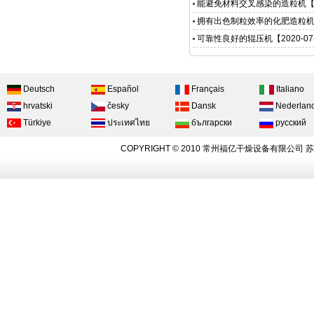
能避免材料交叉感染的造粒机
【
拥有出色制粒效率的化肥造粒
可靠性良好的辊压机
【2020-07
Deutsch
Español
Français
Italiano
hrvatski
česky
Dansk
Nederlan
Türkiye
ประเทศไทย
български
русский
COPYRIGHT © 2010 常州福亿干燥设备有限公司
苏