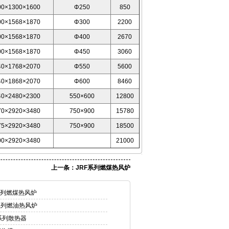
00×1300×1600
Φ250
850
00×1568×1870
Φ300
2200
00×1568×1870
Φ400
2670
00×1568×1870
Φ450
3060
40×1768×2070
Φ550
5600
40×1868×2070
Φ600
8460
40×2480×2300
550×600
12800
70×2920×3480
750×900
15780
75×2920×3480
750×900
18500
00×2920×3480
21000
上一条：
JRF系列燃煤热风炉
系列燃煤热风炉
系列燃油热风炉
系列散热器