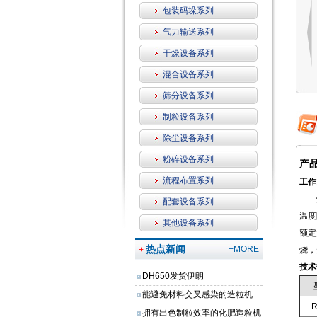
包装码垛系列
气力输送系列
干燥设备系列
混合设备系列
筛分设备系列
制粒设备系列
除尘设备系列
粉碎设备系列
产
流程布置系列
工作
燃料
配套设备系列
温度
其他设备系列
额定
热点新闻
+MORE
+
烧，
技术
DH650发货伊朗
能避免材料交叉感染的造粒机
R
拥有出色制粒效率的化肥造粒机